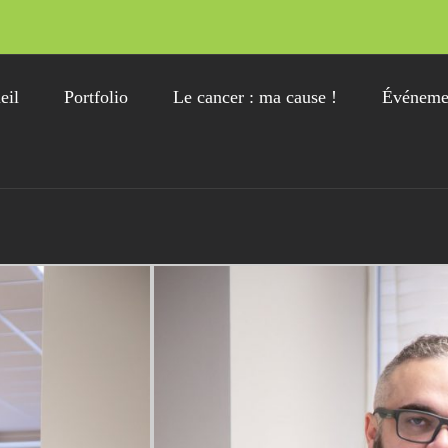
eil
Portfolio
Le cancer : ma cause !
Événemen